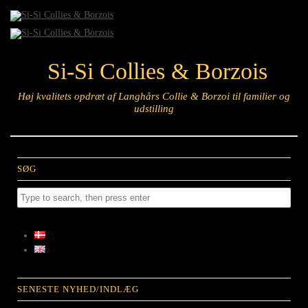
Si-Si Collies & Borzois
Høj kvalitets opdræt af Langhårs Collie & Borzoi til familier og
udstilling
SØG
SENESTE NYHED/INDLÆG