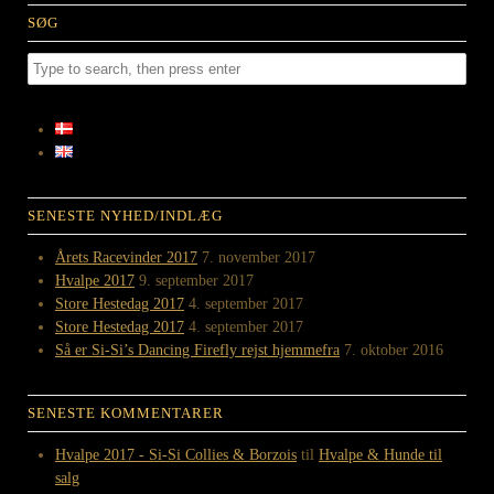
SØG
SENESTE NYHED/INDLÆG
Årets Racevinder 2017
7. november 2017
Hvalpe 2017
9. september 2017
Store Hestedag 2017
4. september 2017
Store Hestedag 2017
4. september 2017
Så er Si-Si’s Dancing Firefly rejst hjemmefra
7. oktober 2016
SENESTE KOMMENTARER
Hvalpe 2017 - Si-Si Collies & Borzois
til
Hvalpe & Hunde til
salg