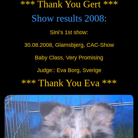
*** Thank You Gert ***
Show results 2008:
Sini’s 1st show:
30.08.2008, Glamsbjerg, CAC-Show
Baby Class, Very Promising
Judge:: Eva Borg, Sverige
*** Thank You Eva ***