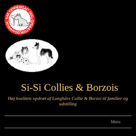
Si-Si Collies & Borzois
Høj kvalitets opdræt af Langhårs Collie & Borzoi til familier og
udstilling
Menu