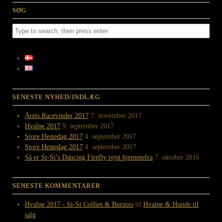
SØG
SENESTE NYHED/INDLÆG
Årets Racevinder 2017
7. november 2017
Hvalpe 2017
9. september 2017
Store Hestedag 2017
4. september 2017
Store Hestedag 2017
4. september 2017
Så er Si-Si’s Dancing Firefly rejst hjemmefra
7. oktober 2016
SENESTE KOMMENTARER
Hvalpe 2017 - Si-Si Collies & Borzois
til
Hvalpe & Hunde til
salg