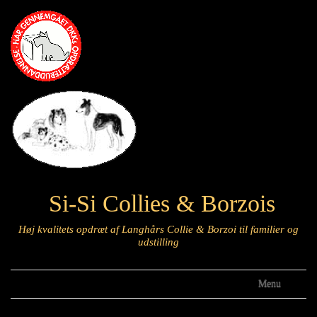
Si-Si Collies & Borzois
Høj kvalitets opdræt af Langhårs Collie & Borzoi til familier og
udstilling
Menu