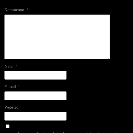
Kommentar
*
Navn
*
E-mail
*
Websted