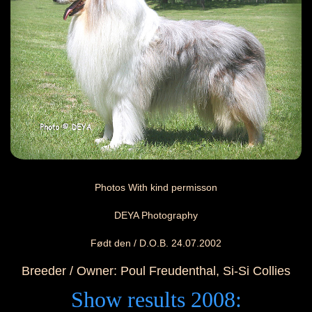
Photos W
ith kind permisson
DEYA Photography
Født den / D.O.B. 24.07.2002
Breeder / Owner: Poul Freudenthal, Si-Si Collies
Show results 2008: