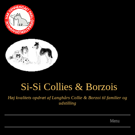
Si-Si Collies & Borzois
Høj kvalitets opdræt af Langhårs Collie & Borzoi til familier og
udstilling
Menu