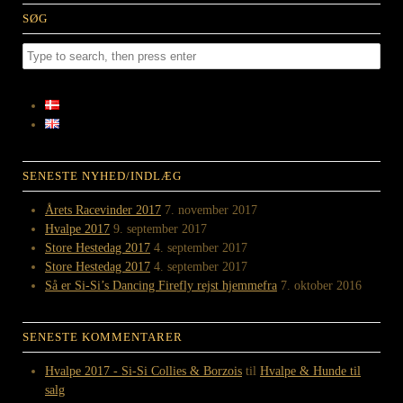
SØG
SENESTE NYHED/INDLÆG
Årets Racevinder 2017
7. november 2017
Hvalpe 2017
9. september 2017
Store Hestedag 2017
4. september 2017
Store Hestedag 2017
4. september 2017
Så er Si-Si’s Dancing Firefly rejst hjemmefra
7. oktober 2016
SENESTE KOMMENTARER
Hvalpe 2017 - Si-Si Collies & Borzois
til
Hvalpe & Hunde til
salg