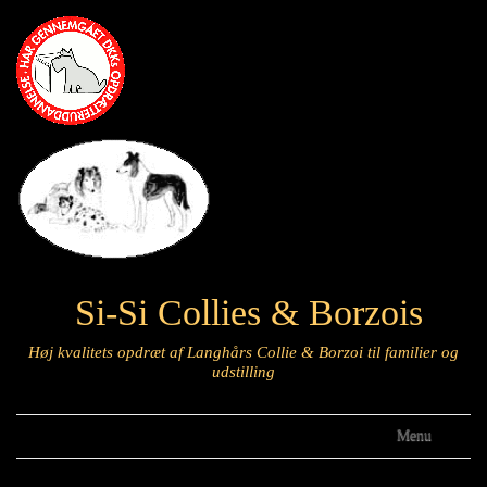
Si-Si Collies & Borzois
Høj kvalitets opdræt af Langhårs Collie & Borzoi til familier og
udstilling
Menu