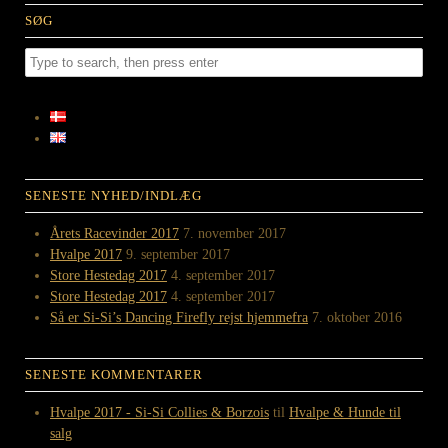
SØG
SENESTE NYHED/INDLÆG
Årets Racevinder 2017
7. november 2017
Hvalpe 2017
9. september 2017
Store Hestedag 2017
4. september 2017
Store Hestedag 2017
4. september 2017
Så er Si-Si’s Dancing Firefly rejst hjemmefra
7. oktober 2016
SENESTE KOMMENTARER
Hvalpe 2017 - Si-Si Collies & Borzois
til
Hvalpe & Hunde til
salg