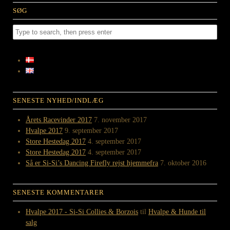
SØG
SENESTE NYHED/INDLÆG
Årets Racevinder 2017
7. november 2017
Hvalpe 2017
9. september 2017
Store Hestedag 2017
4. september 2017
Store Hestedag 2017
4. september 2017
Så er Si-Si’s Dancing Firefly rejst hjemmefra
7. oktober 2016
SENESTE KOMMENTARER
Hvalpe 2017 - Si-Si Collies & Borzois
til
Hvalpe & Hunde til
salg