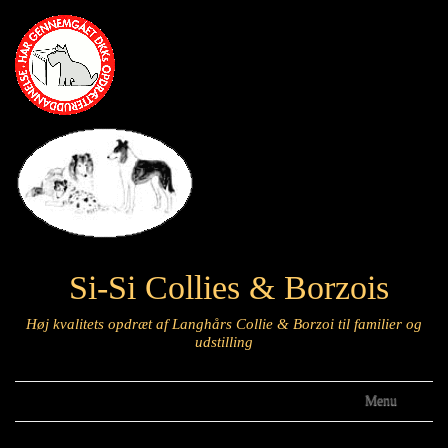
Si-Si Collies & Borzois
Høj kvalitets opdræt af Langhårs Collie & Borzoi til familier og
udstilling
Menu