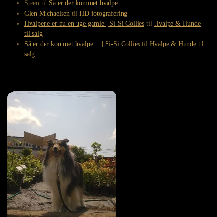
Steen
til
Så er der kommet hvalpe…
Glen Michaelsen
til
HD fotografering
Hvalpene er nu en uge gamle | Si-Si Collies
til
Hvalpe & Hunde
til salg
Så er der kommet hvalpe… | Si-Si Collies
til
Hvalpe & Hunde til
salg